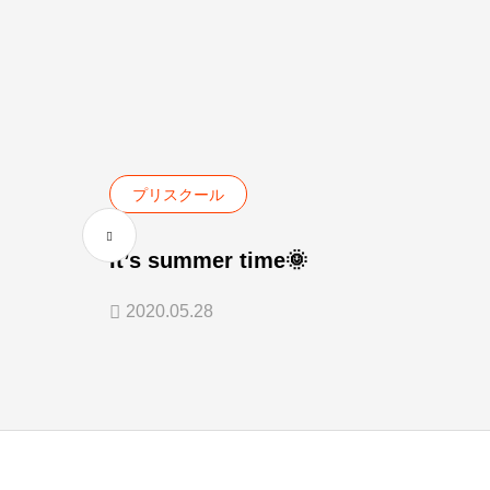
プリスクール
It’s summer time🌞
2020.05.28