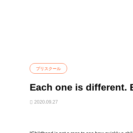
Blog
プリスクール
Each one is differ
プリスクール
Each one is different. 
2020.09.27