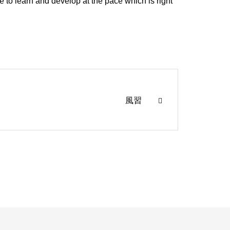
e to learn and develop at the pace which is right
風習