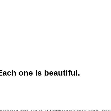
ent. Each one is beautiful.
Each one is beautiful.