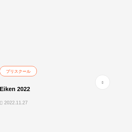
プリスクール
プリ
Eiken 2022
Phon
2022.11.27
2024