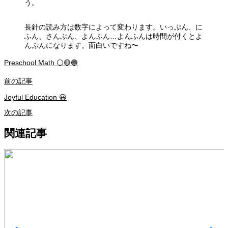
う。
長針の読み方は数字によって変わります。いっぷん、に
ふん、さんぷん、よんふん…よんふんは時間が付くとよ
んぷんになります。面白いですね〜
Preschool Math ⚪️🔴🔵
前の記事
Joyful Education 😃
次の記事
関連記事