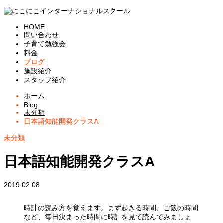
HOME
問い合わせ
子育て勉強会
料金
ブログ
施設紹介
スタッフ紹介
ホーム
Blog
未分類
日本語知能開発クラスA
未分類
日本語知能開発クラスA
2019.02.08
時計の読み方を覚えます。まず起きる時間、ご飯の時間
など、毎日決まった時間に時計を見て読んでみましょ