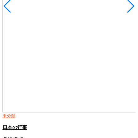
未分類
日本の行事
2