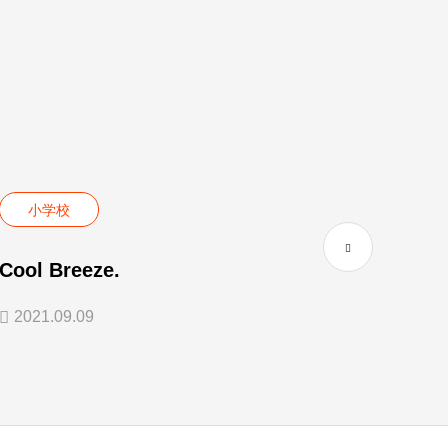
小学校
小
Cool Breeze.
Food
2021.09.09
2023