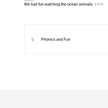
✨✨✨
We had fun watching the ocean animals. ✨✨✨
Phonics and Fun