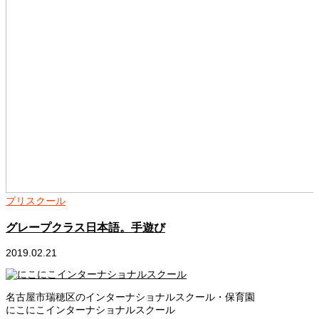
プリスクール
E
グレープクラス日本語。手遊び
2
2019.02.21
名古屋市瑞穂区のインターナショナルスクール・保育園
にこにこインターナショナルスクール