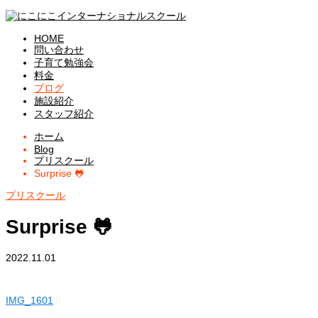
HOME
問い合わせ
子育て勉強会
料金
ブログ
施設紹介
スタッフ紹介
ホーム
Blog
プリスクール
Surprise 🐸
プリスクール
Surprise 🐸
2022.11.01
IMG_1601