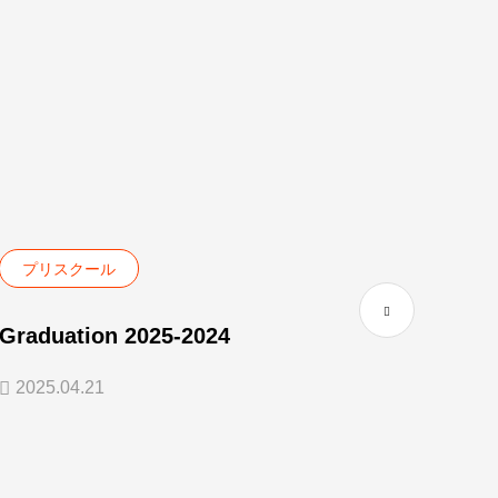
プリスクール
プリ
Graduation 2025-2024
Gran
2025.04.21
2025