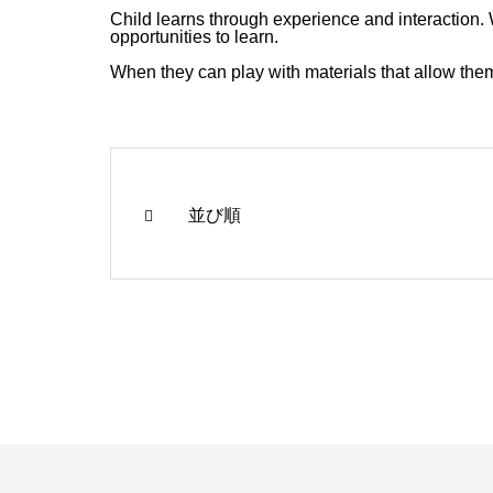
Child learns through experience and interaction.
opportunities to learn.
When they can play with materials that allow them 
並び順