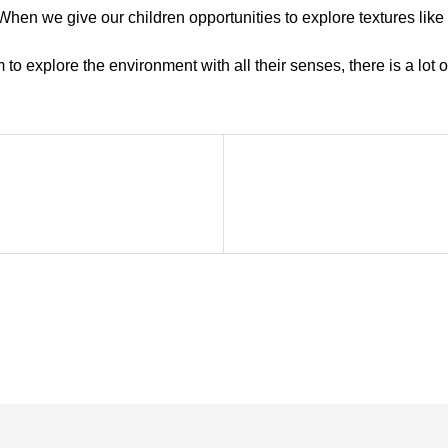
 When we give our children opportunities to explore textures lik
to explore the environment with all their senses, there is a lot