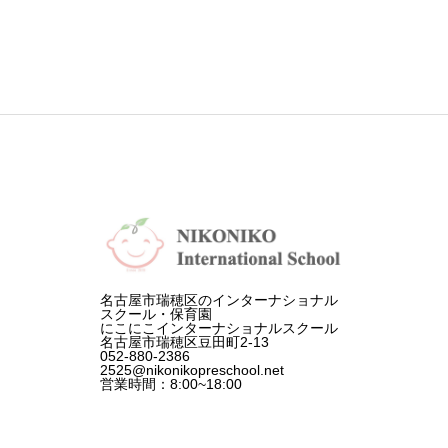
が変
わる
の
か？
名古屋市瑞穂区のインターナショナル
スクール・保育園
にこにこインターナショナルスクール
名古屋市瑞穂区豆田町2-13
052-880-2386
2525@nikonikopreschool.net
営業時間：8:00~18:00