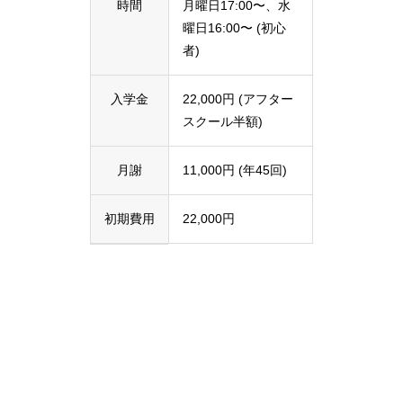
時間
月曜日17:00〜、水
曜日16:00〜 (初心
者)
入学金
22,000円 (アフター
スクール半額)
月謝
11,000円 (年45回)
初期費用
22,000円