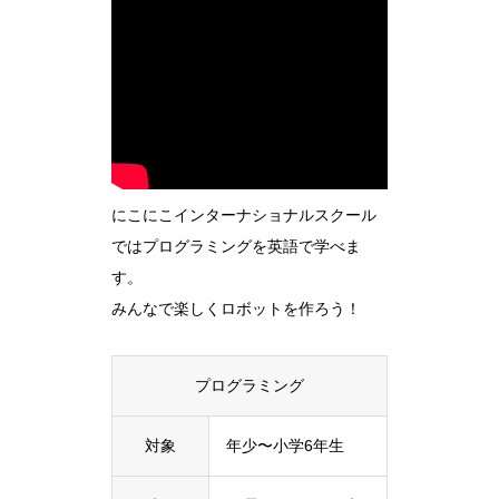
にこにこインターナショナルスクール
ではプログラミングを英語で学べま
す。
みんなで楽しくロボットを作ろう！
プログラミング
対象
年少〜小学6年生