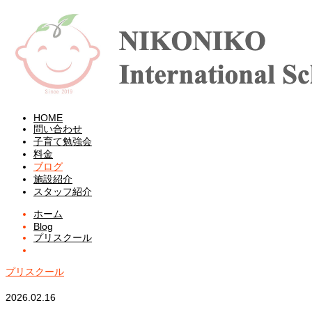
HOME
問い合わせ
子育て勉強会
料金
ブログ
施設紹介
スタッフ紹介
ホーム
Blog
プリスクール
プリスクール
2026.02.16