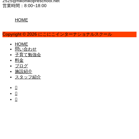
2525@nikonikopreschool.net
営業時間：8:00~18:00
HOME
Copyright © 2026 にこにこインターナショナルスクール
HOME
問い合わせ
子育て勉強会
料金
ブログ
施設紹介
スタッフ紹介


