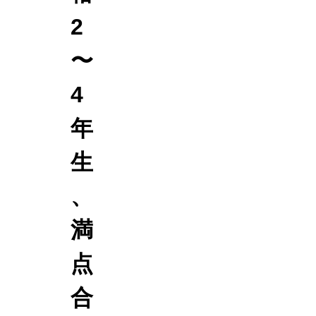
級
〜
2
合
満
格
点
〜
🎉
合
卒
格
4
業
者
生
多
年
数
🎉
生
、
満
点
合