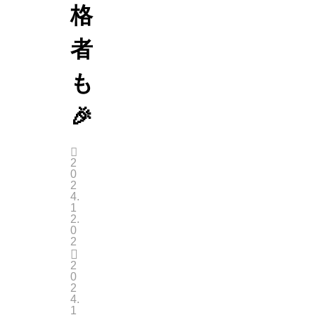
格
者
も
🎉
2
0
2
4.
1
2.
0
2
2
0
2
4.
1