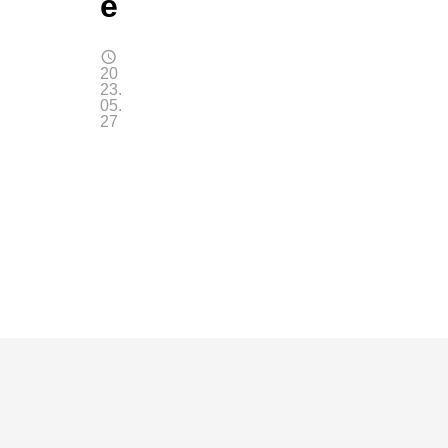
e
20
23.
05.
27