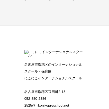
s.
Direc
tions
名古屋市瑞穂区のインターナショナル
スクール・保育園
にこにこインターナショナルスクール
名古屋市瑞穂区豆田町2-13
052-880-2386
2525@nikonikopreschool.net