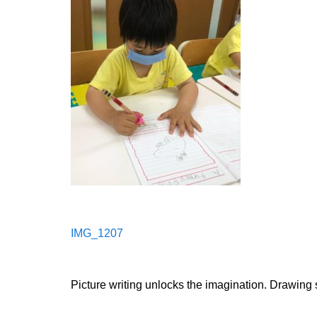
IMG_1207
Picture writing unlocks the imagination. Drawing