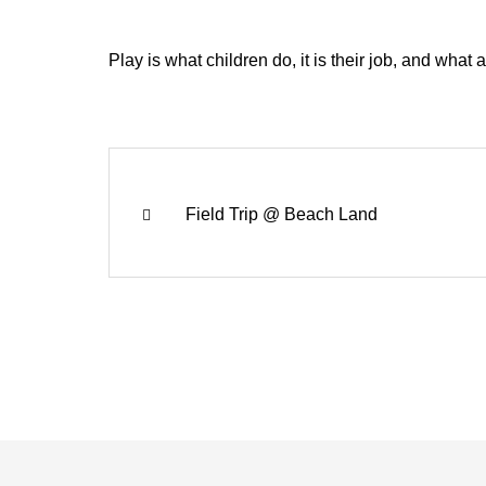
Play is what children do, it is their job, and what a 
Field Trip @ Beach Land