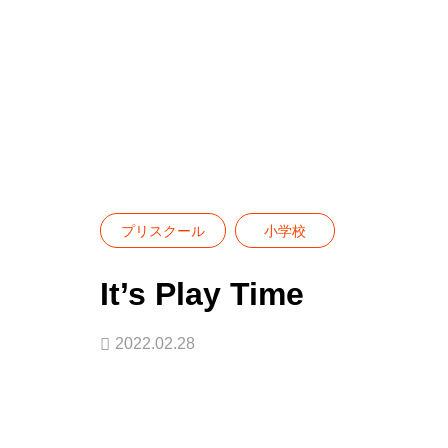
Blog
プリスクール
小学校
It’s Play
プリスクール
小学校
It’s Play Time
2022.02.28