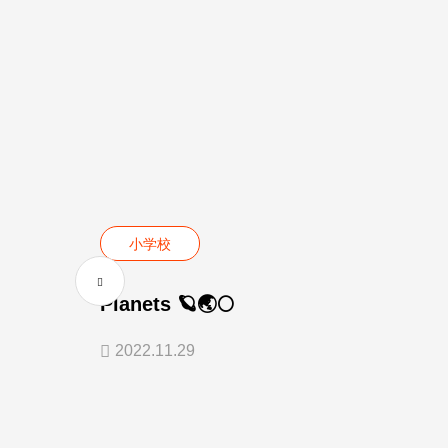
小学校
Planets 🪐🌏🌕
2022.11.29