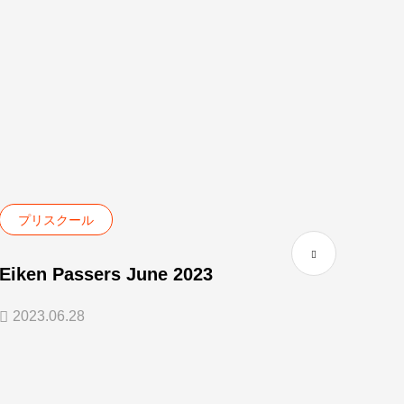
プリスクール
プリ
Eiken Passers June 2023
You,
2023.06.28
2021