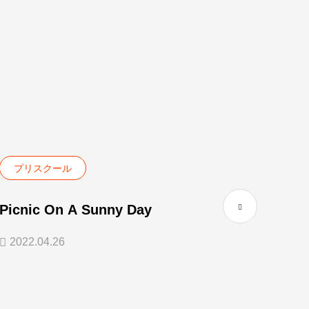
プリスクール
プリ
Picnic On A Sunny Day
Lots 
2022.04.26
2022