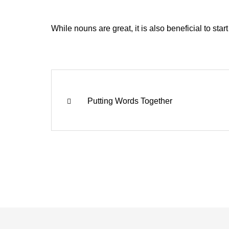
While nouns are great, it is also beneficial to st
Putting Words Together