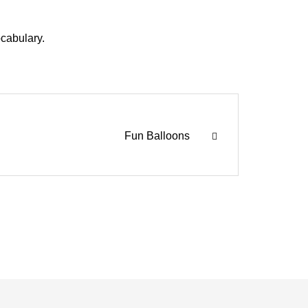
ocabulary.
Fun Balloons