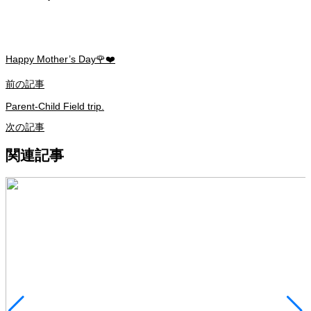
Happy Mother’s Day🌹❤️
前の記事
Parent-Child Field trip.
次の記事
関連記事