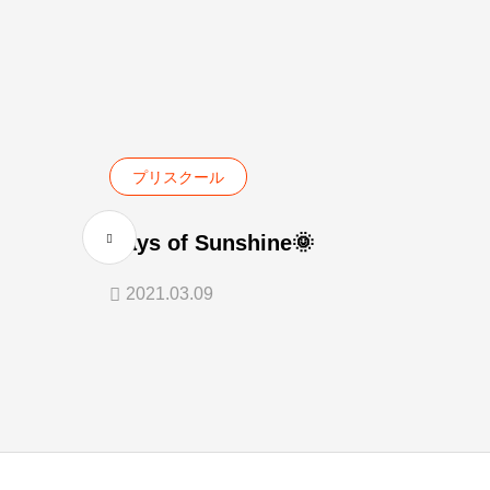
プリスクール
Rays of Sunshine🌞
2021.03.09