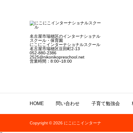
間探
し
名古屋市瑞穂区のインターナショナル
スクール・保育園
にこにこインターナショナルスクール
名古屋市瑞穂区豆田町2-13
052-880-2386
2525@nikonikopreschool.net
営業時間：8:00~18:00
HOME
問い合わせ
子育て勉強会
Copyright © 2026 にこにこインターナ