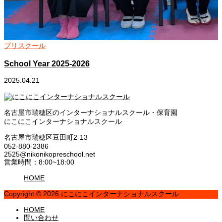
プリスクール
School Year 2025-2026
2025.04.21
2
名古屋市瑞穂区のインターナショナルスクール・保育園
にこにこインターナショナルスクール
名古屋市瑞穂区豆田町2-13
052-880-2386
2525@nikonikopreschool.net
営業時間：8:00~18:00
HOME
Copyright © 2026 にこにこインターナショナルスクール
HOME
問い合わせ