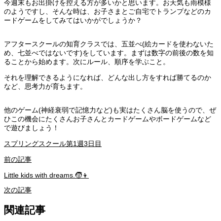
今週末もお出掛けを控える方が多いかと思います。お天気も雨模様
のようですし、そんな時は、お子さまとご自宅でトランプなどのカ
ードゲームをしてみてはいかがでしょうか？
アフタースクールの知育クラスでは、五並べ(絵カードを使わないた
め、七並べではないです)をしています。まずは数字の前後の数を知
ることから始めます。次にルール、順序を学ぶこと。
それを理解できるようになれば、どんな出し方をすれば勝てるのか
など、思考力が育ちます。
他のゲーム(神経衰弱で記憶力など)も実はたくさん脳を使うので、ぜ
ひこの機会にたくさんお子さんとカードゲームやボードゲームなど
で遊びましょう！
スプリングスクール第1週3日目
前の記事
Little kids with dreams.🧒👦
次の記事
関連記事